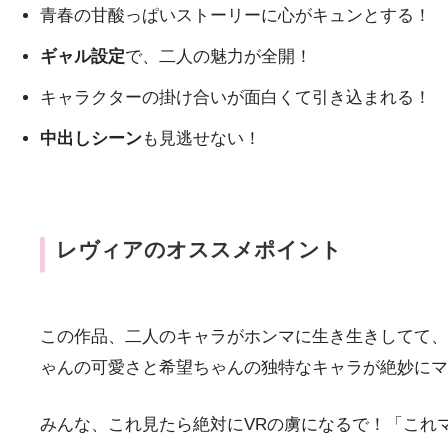
青春の甘酸っぱいストーリーに心がキュンとする！
ギャル設定
で、二人の魅力が全開！
キャラクターの掛け合いが面白くて引き込まれる！
中出しシーン
も見逃せない！
レヴィアのオススメポイント
この作品、二人のキャラがホンマに生き生きしてて、
ゃんの可愛さと希望ちゃんの独特なキャラが絶妙にマ
みんな、これ見たら絶対にVRの虜になるで！「これ