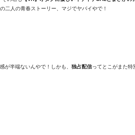
の二人の青春ストーリー、マジでヤバイやで！
感が半端ないんやで！しかも、
独占配信
ってとこがまた特