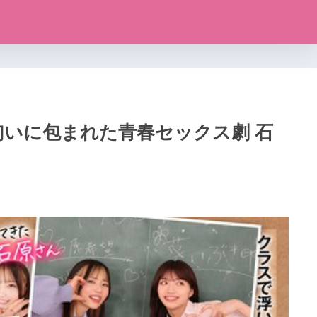
匂いに包まれた青春セックス劇 石