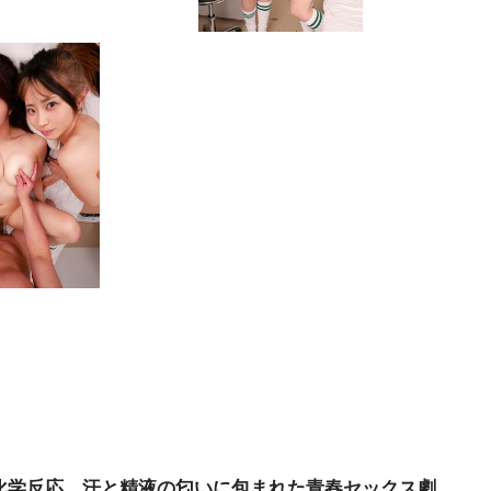
の化学反応…汗と精液の匂いに包まれた青春セックス劇